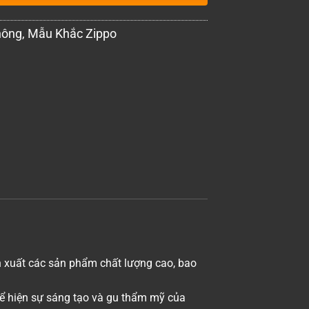
hông
,
Mẫu Khắc Zippo
ản xuất các sản phẩm chất lượng cao, bao
hể hiện sự sáng tạo và gu thẩm mỹ của