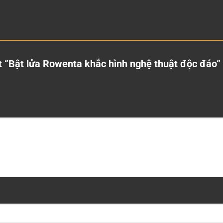
t “Bật lửa Rowenta khắc hình nghệ thuật độc đáo”