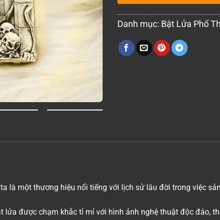
Danh mục:
Bật Lửa Phổ T
 là một thương hiệu nổi tiếng với lịch sử lâu đời trong việc s
ật lửa được chạm khắc tỉ mỉ với hình ảnh nghệ thuật độc đáo, t