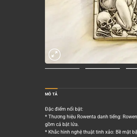
MÔ TẢ
Đặc điểm nổi bật:
* Thương hiệu Rowenta danh tiếng: Rowenta
gồm cả bật lửa.
* Khắc hình nghệ thuật tinh xảo: Bề mặt b