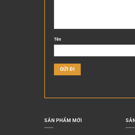
Tên
SẢN PHẨM MỚI
SẢ