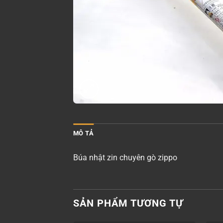
MÔ TẢ
Búa nhật zin chuyên gò zippo
SẢN PHẨM TƯƠNG TỰ
+
+