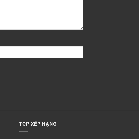
TOP XẾP HẠNG