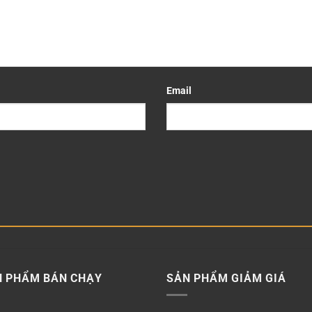
Email
N PHẨM BÁN CHẠY
SẢN PHẨM GIẢM GIÁ