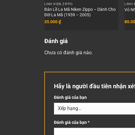
LINH KIỆN ZIPPO
LINH 
Bản Lề La Mã Niken Zippo – Dành Cho
Vỏ Nh
Đời La Mã (1959 – 2005)
35.000
₫
80.0
Đánh giá
Chưa có đánh giá nào.
Hãy là người đầu tiên nhận x
Đánh giá của bạn
Đánh giá của bạn
*