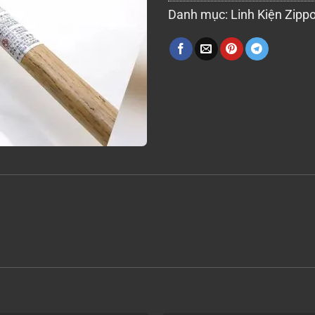
Danh mục:
Linh Kiện Zipp
+