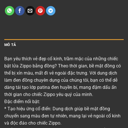
MÔ TẢ
Bạn yêu thích vẻ đẹp cổ kính, trầm mặc của những chiếc
bật lửa Zippo bằng đồng? Theo thời gian, bề mặt đồng có
thể bị xỉn màu, mất đi vẻ ngoài đặc trưng. Với dung dịch
làm đen đồng chuyên dụng của chúng tôi, bạn có thể dễ
dàng tái tạo lớp patina đen huyền bí, mang đậm dấu ấn
thời gian cho chiếc Zippo yêu quý của mình.
Đặc điểm nổi bật:
* Tạo hiệu ứng cổ điển: Dung dịch giúp bề mặt đồng
chuyển sang màu đen tự nhiên, mang lại vẻ ngoài cổ kính
và độc đáo cho chiếc Zippo.