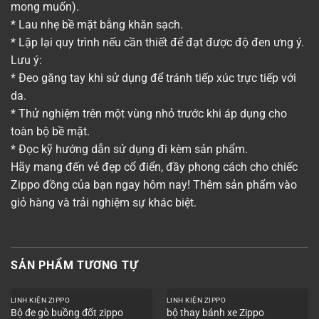
mong muốn).
* Lau nhẹ bề mặt bằng khăn sạch.
* Lặp lại quy trình nếu cần thiết để đạt được độ đen ưng ý.
Lưu ý:
* Đeo găng tay khi sử dụng để tránh tiếp xúc trực tiếp với
da.
* Thử nghiệm trên một vùng nhỏ trước khi áp dụng cho
toàn bộ bề mặt.
* Đọc kỹ hướng dẫn sử dụng đi kèm sản phẩm.
Hãy mang đến vẻ đẹp cổ điển, đầy phong cách cho chiếc
Zippo đồng của bạn ngay hôm nay! Thêm sản phẩm vào
giỏ hàng và trải nghiệm sự khác biệt.
SẢN PHẨM TƯƠNG TỰ
LINH KIỆN ZIPPO
LINH KIỆN ZIPPO
Bộ đe gò buồng đốt zippo
bộ thay bánh xe Zippo