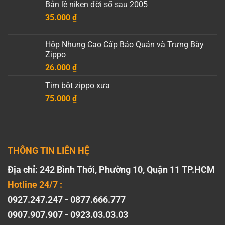
Bản lề niken đời số sau 2005
35.000
₫
Hộp Nhung Cao Cấp Bảo Quản và Trưng Bày
Zippo
26.000
₫
Tim bột zippo xưa
75.000
₫
THÔNG TIN LIÊN HỆ
Địa chỉ: 242 Bình Thới, Phường 10, Quận 11 TP.HCM
Hotline 24/7 :
0927.247.247 - 0877.666.777
0907.907.907 - 0923.03.03.03