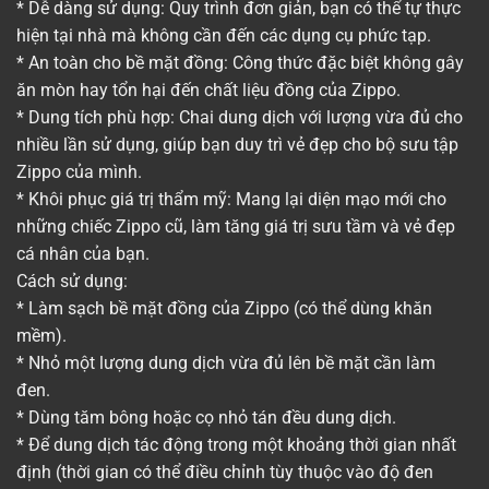
* Dễ dàng sử dụng: Quy trình đơn giản, bạn có thể tự thực
hiện tại nhà mà không cần đến các dụng cụ phức tạp.
* An toàn cho bề mặt đồng: Công thức đặc biệt không gây
ăn mòn hay tổn hại đến chất liệu đồng của Zippo.
* Dung tích phù hợp: Chai dung dịch với lượng vừa đủ cho
nhiều lần sử dụng, giúp bạn duy trì vẻ đẹp cho bộ sưu tập
Zippo của mình.
* Khôi phục giá trị thẩm mỹ: Mang lại diện mạo mới cho
những chiếc Zippo cũ, làm tăng giá trị sưu tầm và vẻ đẹp
cá nhân của bạn.
Cách sử dụng:
* Làm sạch bề mặt đồng của Zippo (có thể dùng khăn
mềm).
* Nhỏ một lượng dung dịch vừa đủ lên bề mặt cần làm
đen.
* Dùng tăm bông hoặc cọ nhỏ tán đều dung dịch.
* Để dung dịch tác động trong một khoảng thời gian nhất
định (thời gian có thể điều chỉnh tùy thuộc vào độ đen