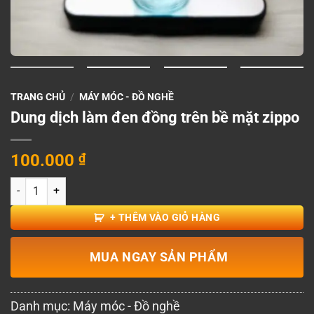
TRANG CHỦ
/
MÁY MÓC - ĐỒ NGHỀ
Dung dịch làm đen đồng trên bề mặt zippo
100.000
₫
Dung dịch làm đen đồng trên bề mặt zippo số lượng
+ THÊM VÀO GIỎ HÀNG
MUA NGAY SẢN PHẨM
Danh mục:
Máy móc - Đồ nghề