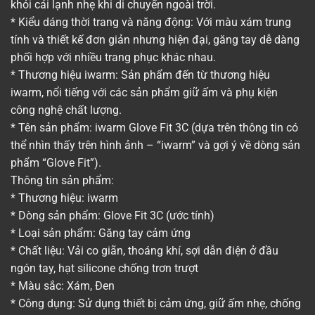
khỏi cái lạnh nhẹ khi di chuyển ngoài trời.
* Kiểu dáng thời trang và năng động: Với màu xám trung
tính và thiết kế đơn giản nhưng hiện đại, găng tay dễ dàng
phối hợp với nhiều trang phục khác nhau.
* Thương hiệu iwarm: Sản phẩm đến từ thương hiệu
iwarm, nổi tiếng với các sản phẩm giữ ấm và phụ kiện
công nghệ chất lượng.
* Tên sản phẩm: iwarm Glove Fit 3C (dựa trên thông tin có
thể nhìn thấy trên hình ảnh – “iwarm” và gợi ý về dòng sản
phẩm “Glove Fit”).
Thông tin sản phẩm:
* Thương hiệu: iwarm
* Dòng sản phẩm: Glove Fit 3C (ước tính)
* Loại sản phẩm: Găng tay cảm ứng
* Chất liệu: Vải co giãn, thoáng khí, sợi dẫn điện ở đầu
ngón tay, hạt silicone chống trơn trượt
* Màu sắc: Xám, Đen
* Công dụng: Sử dụng thiết bị cảm ứng, giữ ấm nhẹ, chống