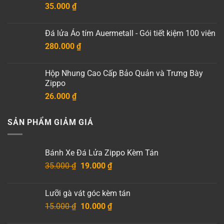
35.000
₫
đến
7.500.000 ₫
Đá lửa Áo tím Auermetall - Gói tiết kiệm 100 viên
280.000
₫
Hộp Nhung Cao Cấp Bảo Quản và Trưng Bày
Zippo
26.000
₫
SẢN PHẨM GIẢM GIÁ
Bánh Xe Đá Lửa Zippo Kèm Tán
Giá
Giá
35.000
₫
19.000
₫
gốc
hiện
là:
tại
Lưỡi gà vát góc kèm tán
35.000 ₫.
là:
Giá
Giá
15.000
₫
10.000
₫
19.000 ₫.
gốc
hiện