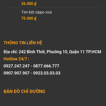
26.000
₫
Tim bột zippo xưa
75.000
₫
THÔNG TIN LIÊN HỆ
Địa chỉ: 242 Bình Thới, Phường 10, Quận 11 TP.HCM
Hotline 24/7 :
0927.247.247 - 0877.666.777
0907.907.907 - 0923.03.03.03
BẢN ĐỒ CHỈ ĐƯỜNG