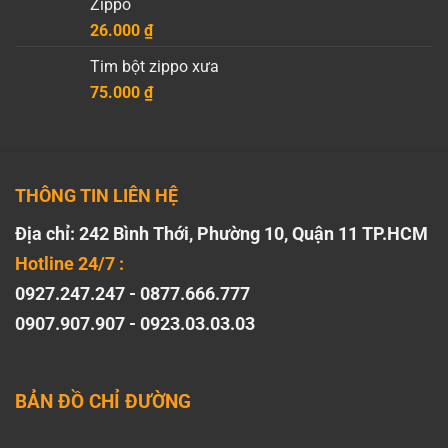
Zippo
26.000
₫
Tim bột zippo xưa
75.000
₫
THÔNG TIN LIÊN HỆ
Địa chỉ: 242 Bình Thới, Phường 10, Quận 11 TP.HCM
Hotline 24/7 :
0927.247.247 - 0877.666.777
0907.907.907 - 0923.03.03.03
BẢN ĐỒ CHỈ ĐƯỜNG