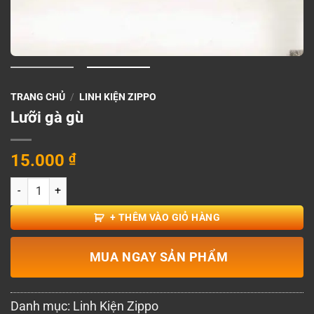
TRANG CHỦ
/
LINH KIỆN ZIPPO
Lưỡi gà gù
15.000
₫
Lưỡi gà gù số lượng
+ THÊM VÀO GIỎ HÀNG
MUA NGAY SẢN PHẨM
Danh mục:
Linh Kiện Zippo