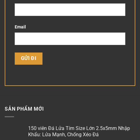
Email
SẢN PHẨM MỚI
150 viên Đá Lửa Tím Size Lớn 2.5x5mm Nhập
Khẩu: Lửa Mạnh, Chống Xéo Đá