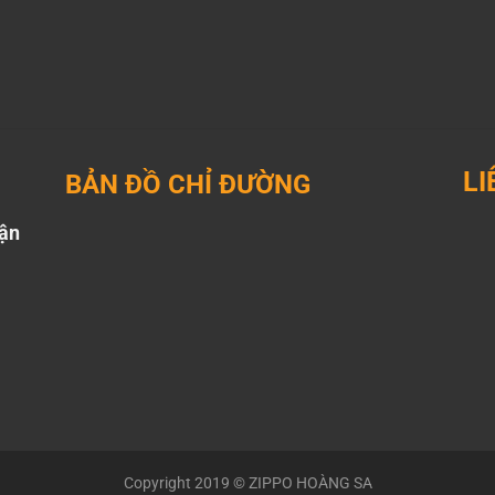
LI
BẢN ĐỒ CHỈ ĐƯỜNG
uận
Yo
tic
Copyright 2019 © ZIPPO HOÀNG SA