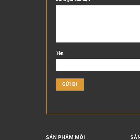
Tên
SẢN PHẨM MỚI
SẢ