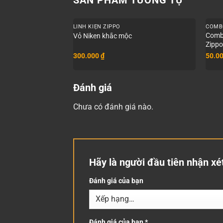
+
+
LINH KIỆN ZIPPO
COMB
Combo
Vỏ Niken khắc mộc
Zipp
300.000
₫
50.0
Đánh giá
Chưa có đánh giá nào.
Hãy là người đầu tiên nhận xé
Đánh giá của bạn
Đánh giá của bạn
*