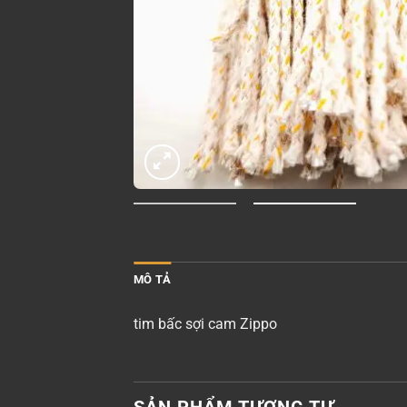
MÔ TẢ
tim bấc sợi cam Zippo
SẢN PHẨM TƯƠNG TỰ