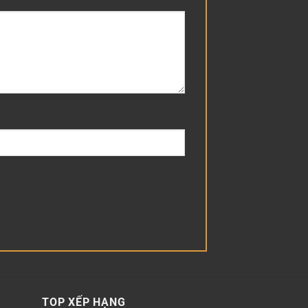
TOP XẾP HẠNG