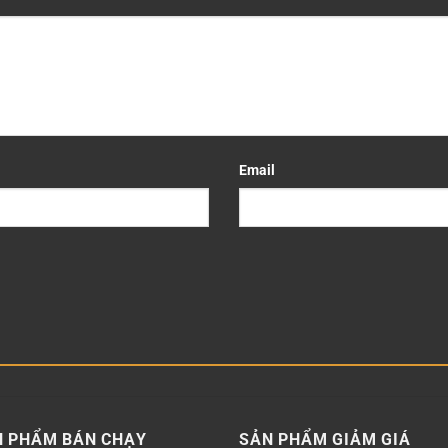
Email
N PHẨM BÁN CHẠY
SẢN PHẨM GIẢM GIÁ