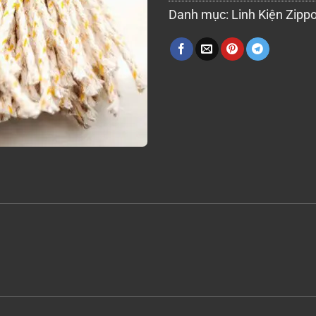
Danh mục:
Linh Kiện Zipp