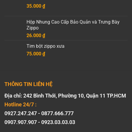
35.000
₫
Hộp Nhung Cao Cấp Bảo Quản và Trưng Bày
Zippo
26.000
₫
Tim bột zippo xưa
75.000
₫
THÔNG TIN LIÊN HỆ
Địa chỉ: 242 Bình Thới, Phường 10, Quận 11 TP.HCM
Hotline 24/7 :
0927.247.247 - 0877.666.777
0907.907.907 - 0923.03.03.03