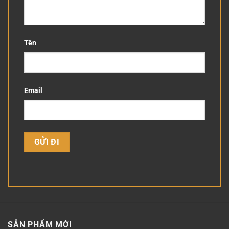
Tên
Email
SẢN PHẨM MỚI