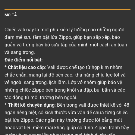
MÔ TẢ
Chiếc vali này là một phụ kiện lý tưởng cho những người
đam mê sưu tầm bật lửa Zippo, giúp bạn sắp xếp, bảo
quản và trưng bày bộ sưu tập của mình một cách an toàn
và sang trọng.
Đặc điểm nổi bật:
*
Chất liệu cao cấp
: Vali được chế tạo từ hợp kim nhôm
chắc chắn, mang lại độ bền cao, khả năng chịu lực tốt và
vẻ ngoài sang trọng, lịch lãm. Lớp vỏ nhôm giúp bảo vệ
những chiếc Zippo bên trong khỏi va đập, bụi bẩn và các
tác động từ môi trường bên ngoài.
*
Thiết kế chuyên dụng
: Bên trong vali được thiết kế với 48
ngăn riêng biệt, có kích thước vừa vặn để chứa từng chiếc
bật lửa Zippo. Các ngăn này thường được lót bằng mút
hoặc vật liệu mềm mại khác, giúp cố định Zippo, tránh trầy