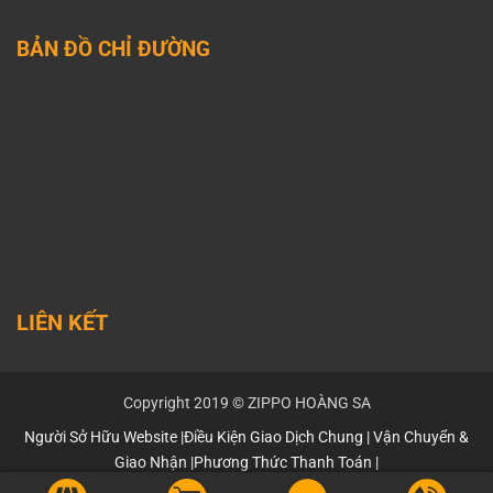
BẢN ĐỒ CHỈ ĐƯỜNG
LIÊN KẾT
Youtube
Lazada
shopee
ticktok
Facebook
zalo
Copyright 2019 © ZIPPO HOÀNG SA
Người Sở Hữu Website
|
Điều Kiện Giao Dịch Chung
|
Vận Chuyển &
Giao Nhận
|
Phương Thức Thanh Toán
|
Chính Sách Bảo Mật